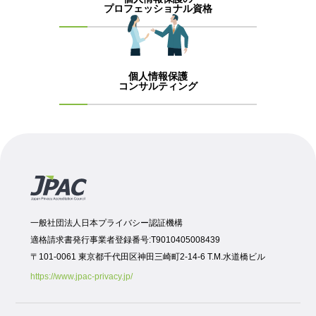
プロフェッショナル資格
個人情報保護
コンサルティング
一般社団法人日本プライバシー認証機構
適格請求書発行事業者登録番号:T9010405008439
〒101-0061 東京都千代田区神田三崎町2-14-6 T.M.水道橋ビル
https://www.jpac-privacy.jp/