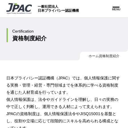
一般社団法人
MENU
日本プライバシー認証機構
Certification
資格制度紹介
ホーム
資格制度紹介
日本プライバシー認証機構（JPAC）では、個人情報保護に関す
る実務・管理・経営・専門領域までを体系的に学べる資格制度
を通じた人材育成を行っています。
個人情報保護は、法令やガイドラインを理解し、日々の実務の
中で正しく判断し、運用できる人材によって支えられます。
JPACの資格制度は、個人情報保護法令やJISQ15001を基盤と
し、役割や立場に応じて段階的にスキルを高められる構成とな