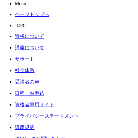
Menu
ページトップへ
JCPC
資格について
講座について
サポート
料金体系
受講者の声
日程・お申込
資格者専用サイト
プライバシーステートメント
講座規約