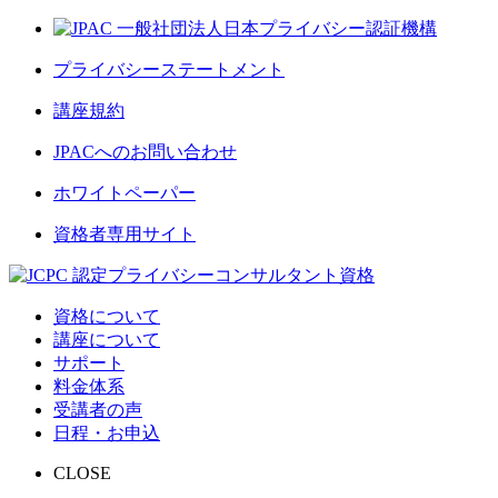
プライバシーステートメント
講座規約
JPACへのお問い合わせ
ホワイトペーパー
資格者専用サイト
資格について
講座について
サポート
料金体系
受講者の声
日程・お申込
CLOSE