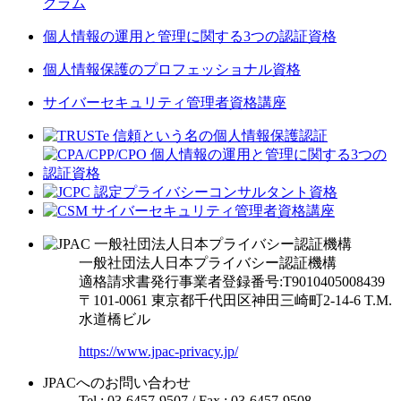
グラム
個人情報の運用と管理に関する3つの認証資格
個人情報保護のプロフェッショナル資格
サイバーセキュリティ管理者資格講座
一般社団法人日本プライバシー認証機構
適格請求書発行事業者登録番号:T9010405008439
〒101-0061 東京都千代田区神田三崎町2-14-6
T.M.
水道橋ビル
https://www.jpac-privacy.jp/
JPACへのお問い合わせ
Tel : 03-6457-9507 / Fax : 03-6457-9508