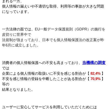
まれる一方、
個人情報の漏えいや不適切な取得、利用等の事故が大きな問題
になっています。
一方法律の面では、
EU一般データ保護規則（GDPR）の
施行を
皮切りに世界中で
法規制が強まっており、日本でも個人情報保護法の改正案が昨
年6月に成立しました。
当機構の調査
消費者の個人情報保護への不安も高まっており、
では
企業による個人情報の取扱いに不安を感じる割合が【 
82,4%
 】
不安を感じ情報の登録を中断したことがある割合が【 
70,9%
 】
等の
結果となりました。
ユーザーに安心してサービスを利用していただくためには