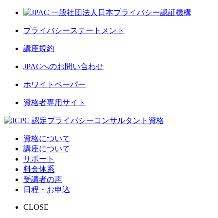
プライバシーステートメント
講座規約
JPACへのお問い合わせ
ホワイトペーパー
資格者専用サイト
資格について
講座について
サポート
料金体系
受講者の声
日程・お申込
CLOSE