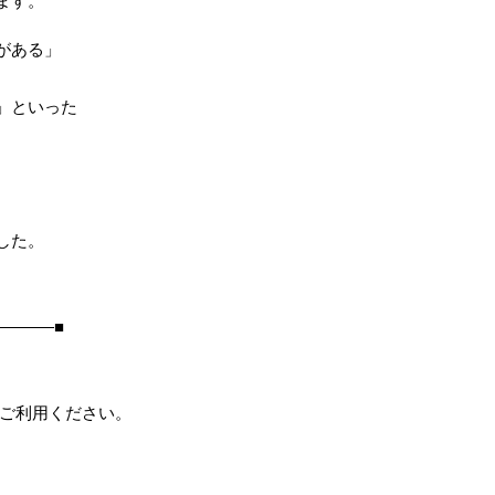
ます。
がある」
」といった
した。
―――■
をご利用ください。