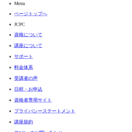
Menu
ページトップへ
JCPC
資格について
講座について
サポート
料金体系
受講者の声
日程・お申込
資格者専用サイト
プライバシーステートメント
講座規約