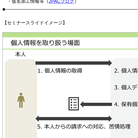
・仮名加工情報等（
JPACブログ
）
■―――――――――――――――――――――――――――――
【セミナースライドイメージ】