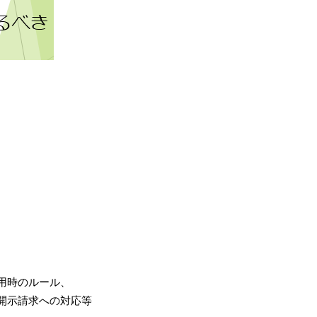
用時のルール、
開示請求への対応等