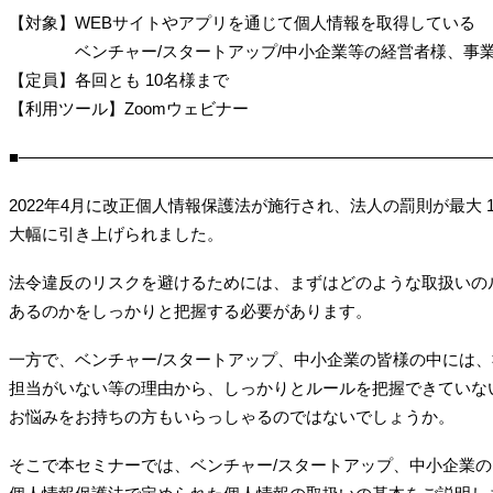
【対象】WEBサイトやアプリを通じて個人情報を取得している
ベンチャー/スタートアップ/中小企業等の
経営者様、事
【定員】各回とも 10名様まで
【利用ツール】Zoomウェビナー
■―――――――――――――――――――――――――――――
2022年4月に改正個人情報保護法が施行され、法人の罰則が最大 
大幅に引き上げられました。
法令違反のリスクを避けるためには、まずはどのような取扱いの
あるのかをしっかりと把握する必要があります。
一方で、ベンチャー/スタートアップ、中小企業の皆様の中には
担当が
いない等の理由から、しっかりとルールを把握できていな
お悩みを
お持ちの方もいらっしゃるのではないでしょうか。
そこで本セミナーでは、ベンチャー/スタートアップ、中小企業