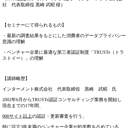
社 代表取締役 黒崎 武昭 様）
【セミナーにて得られるもの】
・最新の調査結果をもとにした消費者のデータプライバシー
意識の理解
・ベンチャー企業に最適な第三者認証制度「TRUSTe（トラ
ストイー）」の理解
【講師略歴】
インターメント株式会社 代表取締役 黒崎 武昭 氏
2002年6月からTRUSTe認証コンサルティング業務を開始し
現在までの17年間、
900サイト以上
の認証・更新審査を行う。
特に設立3年未満のベンチャー企業が約半数を占めている。