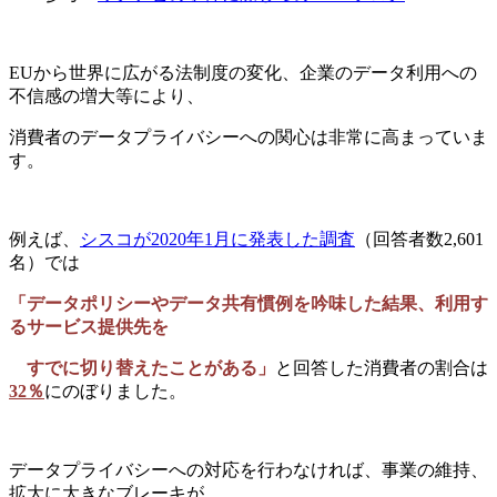
EUから世界に広がる法制度の変化、企業のデータ利用への
不信感の増大等により、
消費者のデータプライバシーへの関心は非常に高まっていま
す。
例えば、
シスコが2020年1月に発表した調査
（回答者数2,601
名）では
「データポリシーやデータ共有慣例を吟味した結果、利用す
るサービス提供先を
すでに切り替えたことがある」
と回答した消費者の割合は
32％
にのぼりました。
データプライバシーへの対応を行わなければ、事業の維持、
拡大に大きなブレーキが