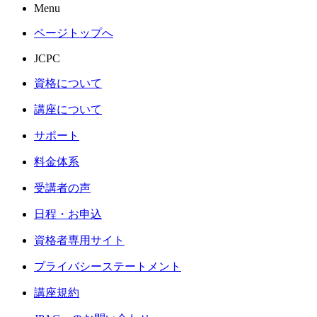
Menu
ページトップへ
JCPC
資格について
講座について
サポート
料金体系
受講者の声
日程・お申込
資格者専用サイト
プライバシーステートメント
講座規約