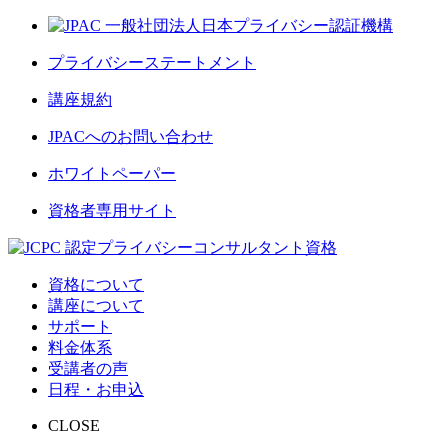
プライバシーステートメント
講座規約
JPACへのお問い合わせ
ホワイトペーパー
資格者専用サイト
資格について
講座について
サポート
料金体系
受講者の声
日程・お申込
CLOSE