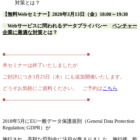
対策とは？
【無料Webセミナー】2020年3月13日（金）18:00～19:30
Webサービスに問われるデータプライバシー
ベンチャー
企業に最適な対策
とは？
■----------------------------------------------------
■
本セミナーは終了いたしましたが
ご好評につき3月25日（水）にも追加開催いたします。
どうぞお気軽にご資料ください。 ご予約は
こちら
■----------------------------------------------------
■
2018年5月にEU一般データ保護規則（General Data Protection
Regulation; GDPR）が
施行され、高額な罰則金に注目が集まりました。施行後、欧