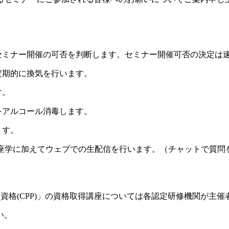
セミナー開催の可否を判断します。セミナー開催可否の決定は
定期的に換気を行います。
す。
をアルコール消毒します。
ます。
来の座学に加えてウェブでの生配信を行います。（チャットで質
者資格(CPP)」の資格取得講座については各認定研修機関が主
い。