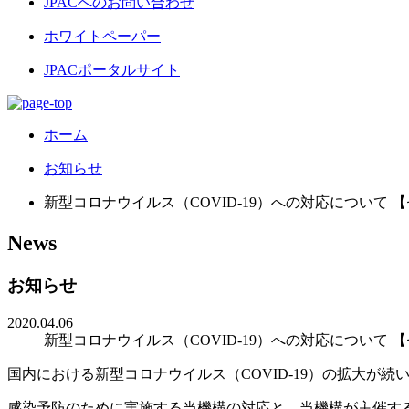
JPACへのお問い合わせ
ホワイトペーパー
JPACポータルサイト
ホーム
お知らせ
新型コロナウイルス（COVID-19）への対応について 
News
お知らせ
2020.04.06
新型コロナウイルス（COVID-19）への対応について 
国内における新型コロナウイルス（COVID-19）の拡大が続
感染予防のために実施する当機構の対応と、当機構が主催す