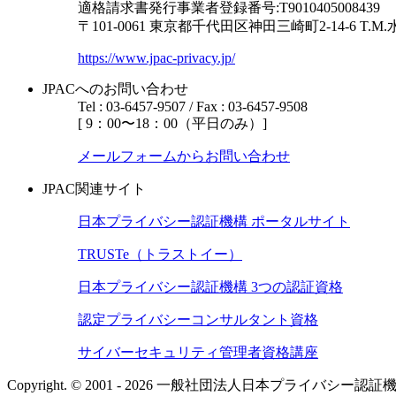
適格請求書発行事業者登録番号:T9010405008439
〒101-0061 東京都千代田区神田三崎町2-14-6
T.M
https://www.jpac-privacy.jp/
JPACへのお問い合わせ
Tel : 03-6457-9507 / Fax : 03-6457-9508
[ 9：00〜18：00（平日のみ）]
メールフォームからお問い合わせ
JPAC関連サイト
日本プライバシー認証機構 ポータルサイト
TRUSTe（トラストイー）
日本プライバシー認証機構 3つの認証資格
認定プライバシーコンサルタント資格
サイバーセキュリティ管理者資格講座
Copyright. © 2001 - 2026 一般社団法人日本プライバシー認証