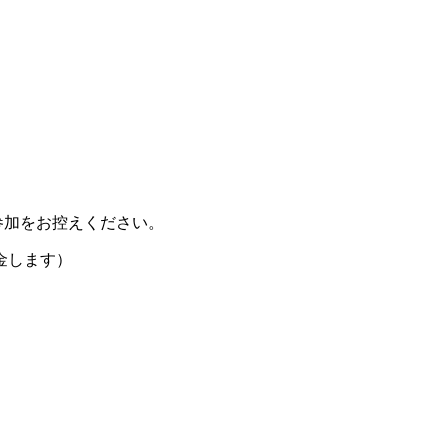
参加をお控えください。
金します）