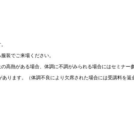
す。
る服装でご来場ください。
以上の高熱がある場合、体調に不調がみられる場合にはセミナー
があります。（体調不良により欠席された場合には受講料を返