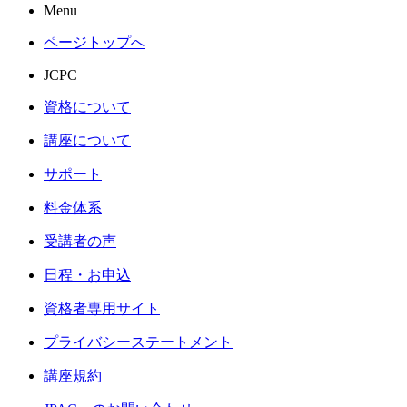
Menu
ページトップへ
JCPC
資格について
講座について
サポート
料金体系
受講者の声
日程・お申込
資格者専用サイト
プライバシーステートメント
講座規約