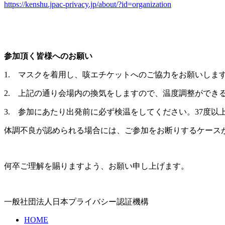
https://kenshu.jpac-privacy.jp/about/?id=organization
参加頂く皆様へのお願い
1. マスクを着用し、咳エチケットへのご協力をお願いしま
2. 上記の通り会場内の換気をしますので、温度調整ができ
3. 参加にあたり出発前に必ず検温をしてください。37度
体調不良が認められる場合には、ご参加をお断りするケース
何卒ご理解を賜りますよう、お願い申し上げます。
一般社団法人日本プライバシー認証機構
HOME