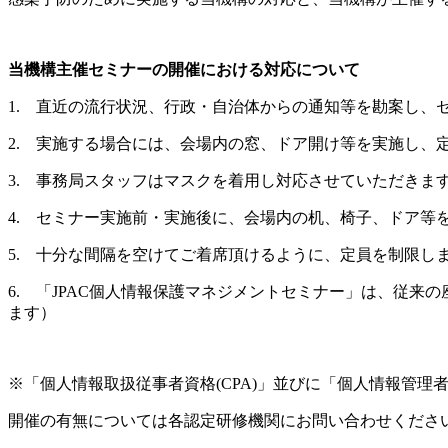
当機構主催セミナーの開催における対応について
1. 直近の流行状況、行政・自治体からの通知等を勘案し、
2. 実施する場合には、会場内の窓、ドア開け等を実施し、
3. 事務局スタッフはマスクを着用し対応させていただきま
4. セミナー実施前・実施後に、会場内の机、椅子、ドア等
5. 十分な間隔を空けてご着席頂けるように、定員を制限し
6. 「JPAC個人情報保護マネジメントセミナー」は、従
ます）
※「個人情報取扱従事者資格(CPA)」並びに「個人情報管理
開催の有無については各認定研修機関にお問い合わせくださ