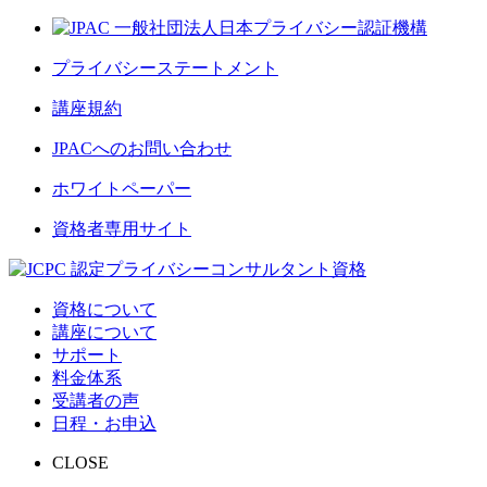
プライバシーステートメント
講座規約
JPACへのお問い合わせ
ホワイトペーパー
資格者専用サイト
資格について
講座について
サポート
料金体系
受講者の声
日程・お申込
CLOSE