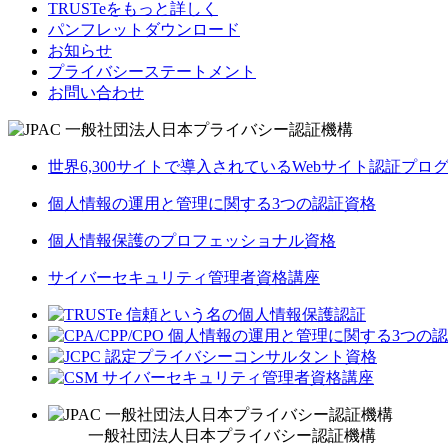
TRUSTeをもっと詳しく
パンフレットダウンロード
お知らせ
プライバシーステートメント
お問い合わせ
世界6,300サイトで導入されているWebサイト認証プロ
個人情報の運用と管理に関する3つの認証資格
個人情報保護のプロフェッショナル資格
サイバーセキュリティ管理者資格講座
一般社団法人日本プライバシー認証機構