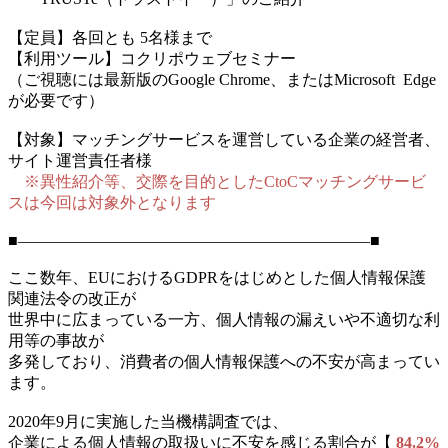
【定員】各回とも 5名様まで
【利用ツール】コクリポウェブセミナー
（ご視聴には最新版のGoogle Chrome、またはMicrosoft Edge
が必要です）
【対象】マッチングサービスを運営している企業の経営者、
サイト運営責任者様
※異性紹介等、交際を目的としたCtoCマッチングサービ
スは今回は対象外となります
■――――――――――――――――――――――■
ここ数年、EUにおけるGDPRをはじめとした個人情報保護
関連法令の改正が
世界中に広まっている一方、個人情報の漏えいや不適切な利
用等の事故が
多発しており、消費者の個人情報保護への不安が高まってい
ます。
2020年9月に実施した当機構調査では、
企業による個人情報の取扱いに不安を感じる割合が【
84.2%