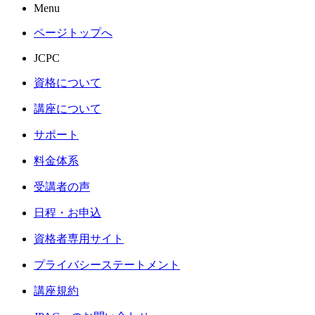
Menu
ページトップへ
JCPC
資格について
講座について
サポート
料金体系
受講者の声
日程・お申込
資格者専用サイト
プライバシーステートメント
講座規約