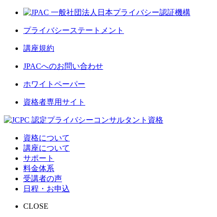
プライバシーステートメント
講座規約
JPACへのお問い合わせ
ホワイトペーパー
資格者専用サイト
資格について
講座について
サポート
料金体系
受講者の声
日程・お申込
CLOSE