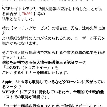
】、
WEBサイトやアプリで個人情報の登録を中断したことがあ
る割合が【
70.9%
】等の
結果となりました。
特に【マッチングサービス】の場合は、氏名、連絡先等に加
え
より繊細な情報の入力が求められるため、ユーザーが不安を
抱きがちになります。
そこで個人情報保護法で求められる企業の義務の概要を解説
するとともに、
信頼を証明できる個人情報保護第三者認証マーク
「TRUSTe（トラストイー）」
を
ご紹介するセミナーを開催いたします。
Apple、Slack等も取得しているなどグローバルに広がってい
るマーク
で、
WEBサイト/アプリに特化しているため、合理的で比較的低
コストでの取得が可能
です。
「ユーザー獲得を促進させるために信頼をアピールしたい」