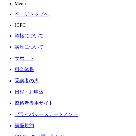
Menu
ページトップへ
JCPC
資格について
講座について
サポート
料金体系
受講者の声
日程・お申込
資格者専用サイト
プライバシーステートメント
講座規約