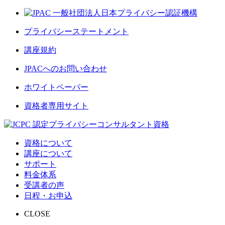
プライバシーステートメント
講座規約
JPACへのお問い合わせ
ホワイトペーパー
資格者専用サイト
資格について
講座について
サポート
料金体系
受講者の声
日程・お申込
CLOSE