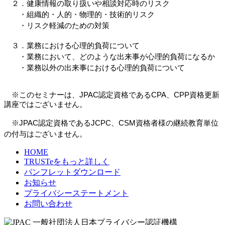
２．健康情報の取り扱いや相談対応時のリスク
・組織的・人的・物理的・技術的リスク
・リスク軽減のための対策
３．業務における心理的負荷について
・業務において、どのような出来事が心理的負荷になるか
・業務以外の出来事における心理的負荷について
※このセミナーは、JPAC認定資格であるCPA、CPP資格更新
講座ではございません。
※JPAC認定資格であるJCPC、CSM資格者様の継続教育単位
の付与はございません。
HOME
TRUSTeをもっと詳しく
パンフレットダウンロード
お知らせ
プライバシーステートメント
お問い合わせ