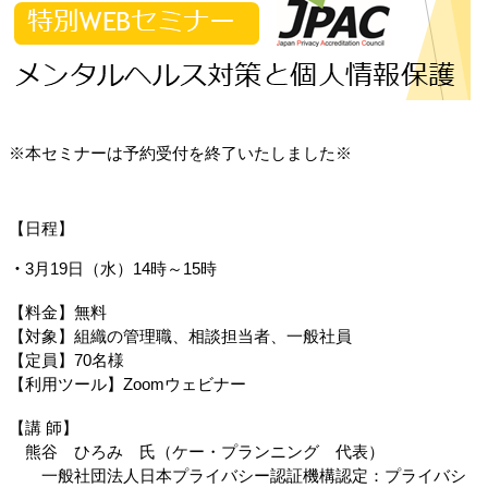
※本セミナーは予約受付を終了いたしました※
【日程】
・
3月19日（水）14時～15時
【料金】無料
【対象】組織の
管理職、相談担当者、一般社員
【定員】70名様
【利用ツール】Zoomウェビナー
【講 師】
熊谷 ひろみ 氏（ケー・プランニング 代表）
一般社団法人日本プライバシー認証機構認定：プライバシ