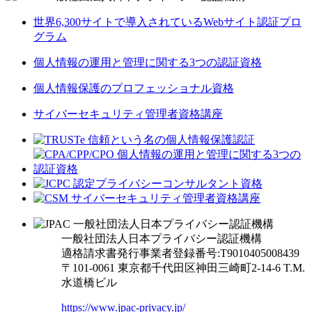
世界6,300サイトで導入されているWebサイト認証プロ
グラム
個人情報の運用と管理に関する3つの認証資格
個人情報保護のプロフェッショナル資格
サイバーセキュリティ管理者資格講座
一般社団法人日本プライバシー認証機構
適格請求書発行事業者登録番号:T9010405008439
〒101-0061 東京都千代田区神田三崎町2-14-6
T.M.
水道橋ビル
https://www.jpac-privacy.jp/