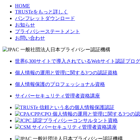
HOME
TRUSTeをもっと詳しく
パンフレットダウンロード
お知らせ
プライバシーステートメント
お問い合わせ
世界6,300サイトで導入されているWebサイト認証プロ
個人情報の運用と管理に関する3つの認証資格
個人情報保護のプロフェッショナル資格
サイバーセキュリティ管理者資格講座