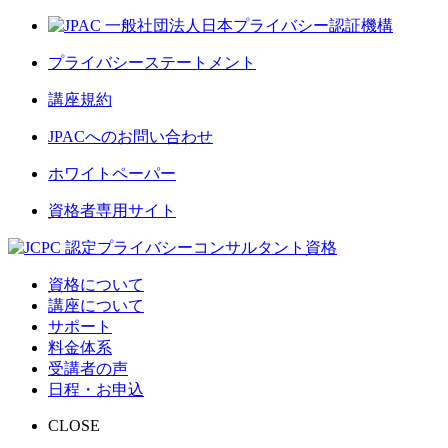
プライバシーステートメント
講座規約
JPACへのお問い合わせ
ホワイトペーパー
資格者専用サイト
資格について
講座について
サポート
料金体系
受講者の声
日程・お申込
CLOSE