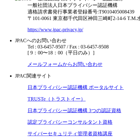
一般社団法人日本プライバシー認証機構
適格請求書発行事業者登録番号:T9010405008439
〒101-0061 東京都千代田区神田三崎町2-14-6
T.M
https://www.jpac-privacy.jp/
JPACへのお問い合わせ
Tel : 03-6457-9507 / Fax : 03-6457-9508
[ 9：00〜18：00（平日のみ）]
メールフォームからお問い合わせ
JPAC関連サイト
日本プライバシー認証機構 ポータルサイト
TRUSTe（トラストイー）
日本プライバシー認証機構 3つの認証資格
認定プライバシーコンサルタント資格
サイバーセキュリティ管理者資格講座