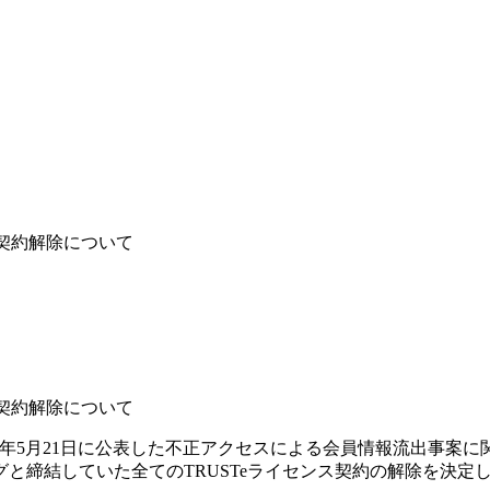
ス契約解除について
ス契約解除について
21年5月21日に公表した不正アクセスによる会員情報流出事案に関
と締結していた全てのTRUSTeライセンス契約の解除を決定