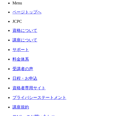
Menu
ページトップへ
JCPC
資格について
講座について
サポート
料金体系
受講者の声
日程・お申込
資格者専用サイト
プライバシーステートメント
講座規約