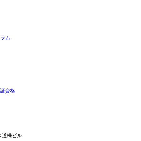
グラム
.水道橋ビル