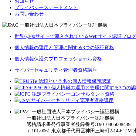
お知らせ
プライバシーステートメント
お問い合わせ
世界6,300サイトで導入されているWebサイト認証プロ
個人情報の運用と管理に関する3つの認証資格
個人情報保護のプロフェッショナル資格
サイバーセキュリティ管理者資格講座
一般社団法人日本プライバシー認証機構
適格請求書発行事業者登録番号:T9010405008439
〒101-0061 東京都千代田区神田三崎町2-14-6
T.M