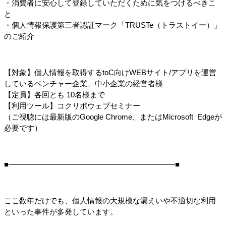
・消費者に安心して登録していただくために気をつけるべきこ
と
・個人情報保護第三者認証マーク「TRUSTe（トラストイー）」
のご紹介
【対象】個人情報を取得するtoC向けWEBサイト/アプリを運営
しているベンチャー企業、中小企業の経営者様
【定員】各回とも 10名様まで
【利用ツール】コクリポウェブセミナー
（ご視聴には最新版のGoogle Chrome、またはMicrosoft  Edgeが
必要です）
■――――――――――――――――――――――■
ここ数年だけでも、個人情報の大規模な漏えいや不適切な利用
といった事件が多発しています。