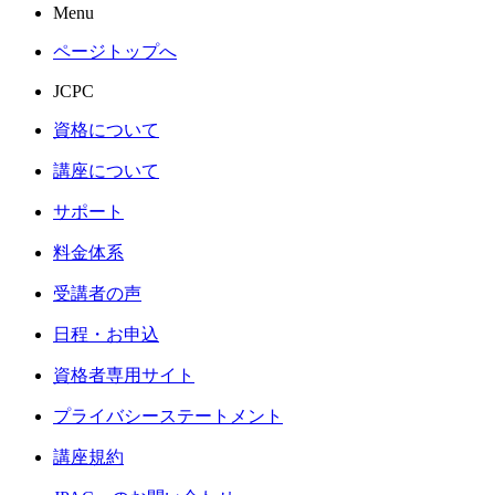
Menu
ページトップへ
JCPC
資格について
講座について
サポート
料金体系
受講者の声
日程・お申込
資格者専用サイト
プライバシーステートメント
講座規約