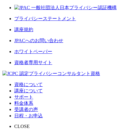
プライバシーステートメント
講座規約
JPACへのお問い合わせ
ホワイトペーパー
資格者専用サイト
資格について
講座について
サポート
料金体系
受講者の声
日程・お申込
CLOSE