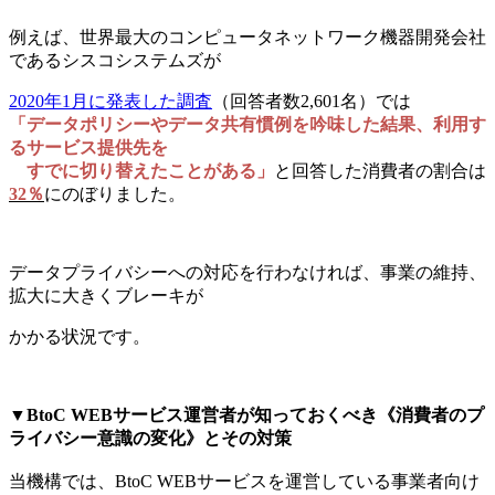
例えば、世界最大のコンピュータネットワーク機器開発会社
であるシスコシステムズが
2020年1月に発表した調査
（回答者数2,601名）では
「データポリシーやデータ共有慣例を吟味した結果、利用す
るサービス提供先を
すでに切り替えたことがある」
と回答した消費者の割合は
32％
にのぼりました。
データプライバシーへの対応を行わなければ、事業の維持、
拡大に大きくブレーキが
かかる状況です。
▼BtoC WEBサービス運営者が知っておくべき《消費者のプ
ライバシー意識の変化》とその対策
当機構では、BtoC WEBサービスを運営している事業者向け