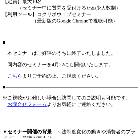
【定員】最大10名
（セミナー中に質問を受付けるため少人数制）
【利用ツール】コクリポウェブセミナー
（最新版のGoogle Chromeで視聴可能）
■―――――――――――――――――――――――――――
本セミナーはご好評のうちに終了いたしました。
同内容のセミナーを4月22にも開催いたします。
こちら
よりご予約の上、ご視聴ください。
■―――――――――――――――――――――――――――
※ご視聴がお難しい場合は訪問してのご説明も可能です。
お問合せフォーム
よりお気軽にご連絡ください。
▼セミナー開催の背景
～法制度変化の動きや消費者のプラ