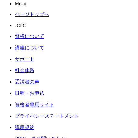
Menu
ページトップへ
JCPC
資格について
講座について
サポート
料金体系
受講者の声
日程・お申込
資格者専用サイト
プライバシーステートメント
講座規約