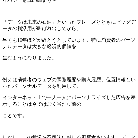
イバシー意識の高まり～
「データは未来の石油」といったフレーズとともにビッグデ
ータの利活用が叫ばれ出してから、
早くも10年ほどが経とうとしています。
特に消費者のパーソ
ナルデータは大きな経済的価値を
生むようになりました。
例えば消費者のウェブの閲覧履歴や購入履歴、位置情報とい
ったパーソナルデータを利用して、
インターネット上で一人一人にパーソナライズした広告を表
示することは今ではごく当たり前の
ことです。
しかし、この状況を不気味に感じる消費者もいます。データ