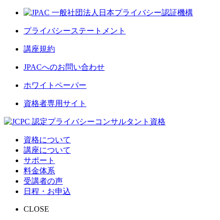
プライバシーステートメント
講座規約
JPACへのお問い合わせ
ホワイトペーパー
資格者専用サイト
資格について
講座について
サポート
料金体系
受講者の声
日程・お申込
CLOSE