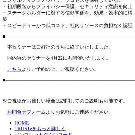
コンサルティングノウハウ、プロセスを保有している。
・初期段階からプライバシー保護、セキュリティ意識を向上
・ステークホルダーに対する信頼関係を、効果・効率的に構
築
・スピーディーかつ低コスト、社内リソースの負担なく認証
■―――――――――――――――――――――――――――
本セミナーはご好評のうちに終了いたしました。
同内容のセミナーを4月22にも開催いたします。
こちら
よりご予約の上、ご視聴ください。
■―――――――――――――――――――――――――――
※ご視聴がお難しい場合は訪問してのご説明も可能です。
お問合せフォーム
よりお気軽にご連絡ください。
HOME
TRUSTeをもっと詳しく
パンフレットダウンロード