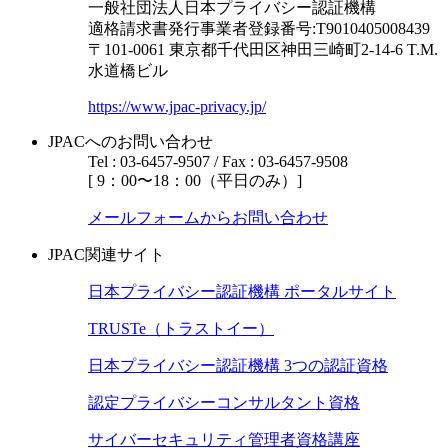
一般社団法人日本プライバシー認証機構
適格請求書発行事業者登録番号:T9010405008439
〒101-0061 東京都千代田区神田三崎町2-14-6
T.M.
水道橋ビル
https://www.jpac-privacy.jp/
JPACへのお問い合わせ
Tel : 03-6457-9507 / Fax : 03-6457-9508
[ 9：00〜18：00（平日のみ）]
メールフォームからお問い合わせ
JPAC関連サイト
日本プライバシー認証機構 ポータルサイト
TRUSTe（トラストイー）
日本プライバシー認証機構 3つの認証資格
認定プライバシーコンサルタント資格
サイバーセキュリティ管理者資格講座