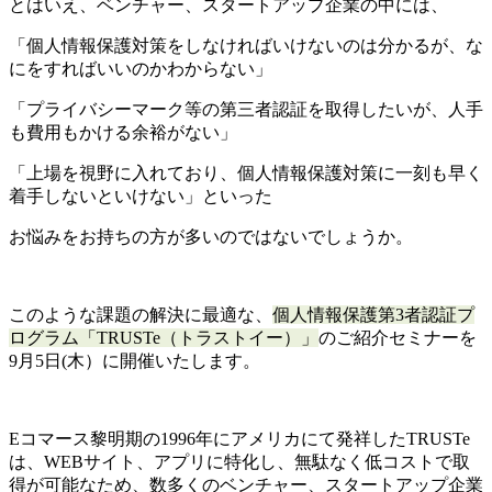
とはいえ、ベンチャー、スタートアップ企業の中には、
「個人情報保護対策をしなければいけないのは分かるが、な
にをすればいいのかわからない」
「プライバシーマーク等の第三者認証を取得したいが、人手
も費用もかける余裕がない」
「上場を視野に入れており、個人情報保護対策に一刻も早く
着手しないといけない」といった
お悩みをお持ちの方が多いのではないでしょうか。
このような課題の解決に最適な、
個人情報保護第3者認証プ
ログラム「TRUSTe（トラストイー）」
のご紹介セミナーを
9月5日(木）に開催いたします。
Eコマース黎明期の1996年にアメリカにて発祥したTRUSTe
は、WEBサイト、アプリに特化し、無駄なく低コストで取
得が可能なため、数多くのベンチャー、スタートアップ企業