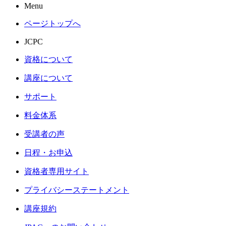
Menu
ページトップへ
JCPC
資格について
講座について
サポート
料金体系
受講者の声
日程・お申込
資格者専用サイト
プライバシーステートメント
講座規約