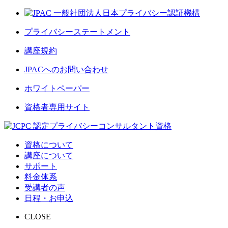
プライバシーステートメント
講座規約
JPACへのお問い合わせ
ホワイトペーパー
資格者専用サイト
資格について
講座について
サポート
料金体系
受講者の声
日程・お申込
CLOSE