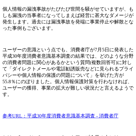
個人情報の漏洩事故がたびたび世間を騒がせていますが、も
しも漏洩の当事者になってしまえば経営に甚大なダメージが
発生します。過去には漏洩事故を発端に事業停止や解散とな
った事例もございます。
ユーザーの意識という点でも、消費者庁が7月5日に発表した
平成30年度消費者意識基本調査の結果では、どのような分野
の消費者問題に関心があるかという質問(複数回答可)に対し
て「ダイレクトメールや電話勧誘販売などに見られるプライ
バシーや個人情報の保護の問題について」を挙げた方が
55.8％にのぼりました。個人情報保護対策を行わなければ、
ユーザーの獲得、事業の拡大が難しい状況だと言えるようで
す。
参考URL：平成30年度消費者意識基本調査 - 消費者庁