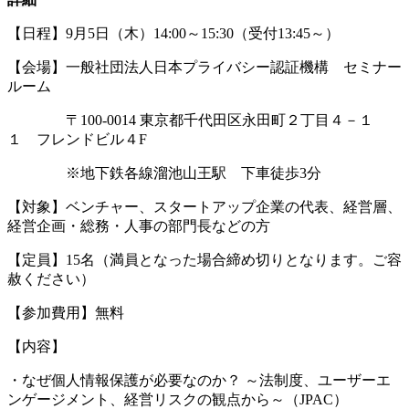
【日程】9月5日（木）14:00～15:30（受付13:45～）
【会場】一般社団法人日本プライバシー認証機構 セミナー
ルーム
〒100-0014 東京都千代田区永田町２丁目４－１
１ フレンドビル４F
※地下鉄各線溜池山王駅 下車徒歩3分
【対象】ベンチャー、スタートアップ企業の代表、経営層、
経営企画・総務・人事の部門長などの方
【定員】15名（満員となった場合締め切りとなります。ご容
赦ください）
【参加費用】無料
【内容】
・なぜ個人情報保護が必要なのか？ ～法制度、ユーザーエ
ンゲージメント、経営リスクの観点から～（JPAC）