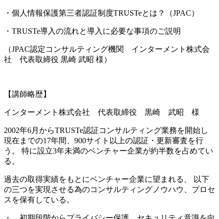
・個人情報保護第三者認証制度TRUSTeとは？（JPAC）
・TRUSTe導入の流れと導入に必要な事項のご説明
（JPAC認定コンサルティング機関 インターメント株式会
社 代表取締役 黒崎 武昭 様）
【講師略歴】
インターメント株式会社 代表取締役 黒崎 武昭 様
2002年6月からTRUSTe認証コンサルティング業務を開始し
現在までの17年間、900サイト以上の認証・更新審査を行
う。 特に設立3年未満のベンチャー企業が約半数を占めてい
る。
過去の取得実績をもとにベンチャー企業に望まれる、 以下
の三つを実現させる為のコンサルティングノウハウ、プロセ
スを保有している。
・ 初期段階からプライバシー保護、セキュリティ意識を向