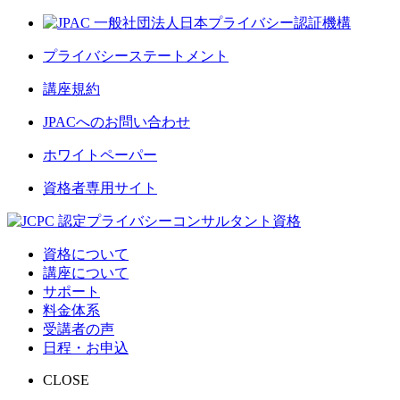
プライバシーステートメント
講座規約
JPACへのお問い合わせ
ホワイトペーパー
資格者専用サイト
資格について
講座について
サポート
料金体系
受講者の声
日程・お申込
CLOSE