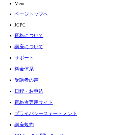
Menu
ページトップへ
JCPC
資格について
講座について
サポート
料金体系
受講者の声
日程・お申込
資格者専用サイト
プライバシーステートメント
講座規約