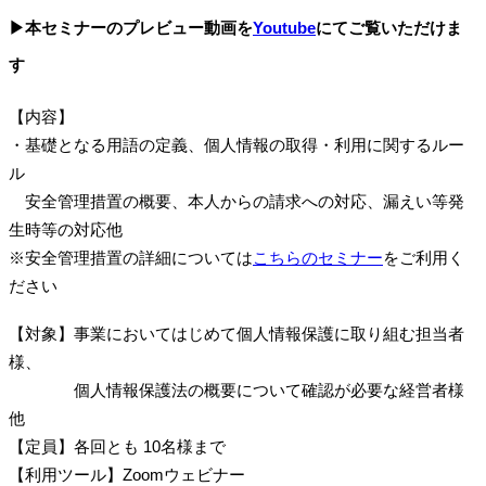
▶本セミナーのプレビュー動画を
Youtube
にてご覧いただけま
す
【内容】
・基礎となる用語の定義、個人情報の取得・利用に関するルー
ル
安全管理措置の概要、本人からの請求への対応、漏えい等発
生時等の対応他
※安全管理措置の詳細については
こちらのセミナー
をご利用く
ださい
【対象】事業においてはじめて個人情報保護に取り組む担当者
様、
個人情報保護法の概要について確認が必要な経営者様
他
【定員】各回とも 10名様まで
【利用ツール】Zoomウェビナー