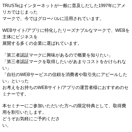
TRUSTeはインターネットが一般に普及しだした1997年にアメ
リカではじまった
マークで、今ではグローバルに活用されています。
WEBサイト/アプリに特化したリーズナブルなマークで、WEBを
主体にビジネスを
展開する多くの企業に選ばれています。
「第三者認証マークに興味があるので概要を知りたい」
「第三者認証マークを取得したいがあまりコストをかけられな
い」
「自社のWEBサービスの信頼を消費者や取引先にアピールした
い」といった
お考えをお持ちのWEBサイト/アプリの運営者様におすすめのセ
ミナーです。
本セミナーにご参加いただいた方への限定特典として、取得費
用を割引いたします。
どうぞお気軽にご予約くださ
い。