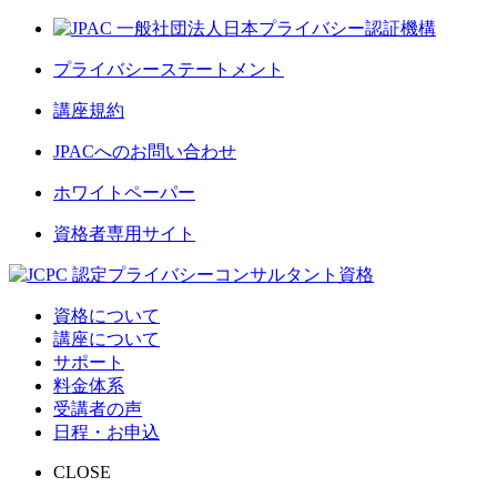
プライバシーステートメント
講座規約
JPACへのお問い合わせ
ホワイトペーパー
資格者専用サイト
資格について
講座について
サポート
料金体系
受講者の声
日程・お申込
CLOSE