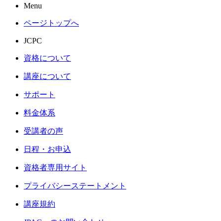
Menu
ページトップへ
JCPC
資格について
講座について
サポート
料金体系
受講者の声
日程・お申込
資格者専用サイト
プライバシーステートメント
講座規約