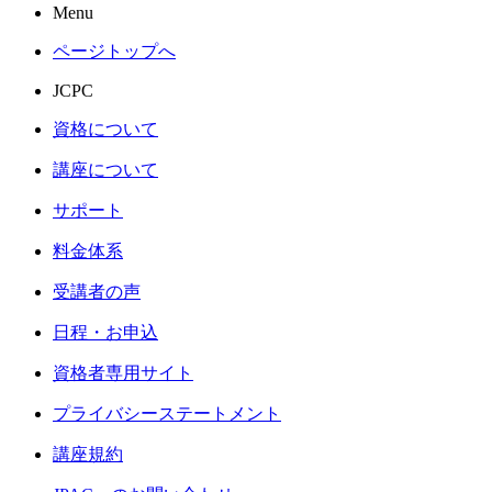
Menu
ページトップへ
JCPC
資格について
講座について
サポート
料金体系
受講者の声
日程・お申込
資格者専用サイト
プライバシーステートメント
講座規約