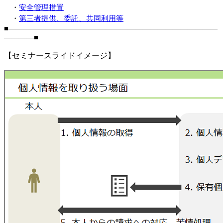
・
安全管理措置
・
第三者提供、委託、共同利用等
■――――――――――――――――――――――――――――
――――■
【セミナースライドイメージ】