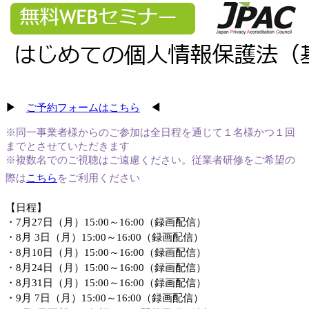
▶
ご予約フォームはこちら
◀
※同一事業者様からのご参加は全日程を通じて１名様かつ
１回
まで
とさせていただきます
※複数名でのご視聴はご遠慮ください
。
従業者研修をご希望の
際は
こちら
をご利用ください
【日程】
・7
月27日（月）15:00～16:00（録画配信）
・8
月 3日（月）15:00～16:00（録画配信）
・
8月10日（月）15:00～16:00（録画配信）
・
8月24日（月）15:00～16:00（録画配信）
・
8月31日（月）15:00～16:00（録画配信）
・
9月 7日（月）15:00～16:00（録画配信）