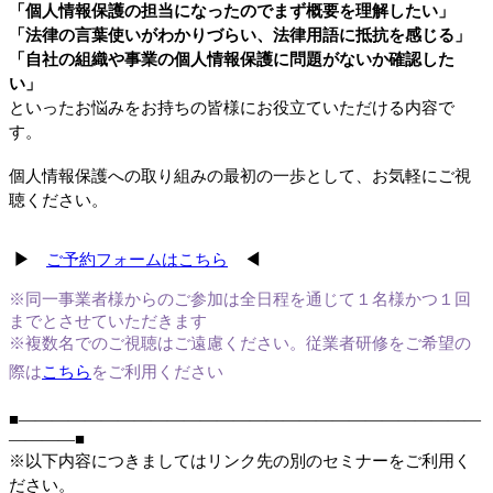
「個人情報保護の担当になったのでまず概要を理解したい」
「法律の言葉使いがわかりづらい、法律用語に抵抗を感じる」
「自社の組織や事業の個人情報保護に問題がないか確認した
い」
といったお悩みをお持ちの皆様にお役立ていただける内容で
す。
個人情報保護への取り組みの最初の一歩として、お気軽にご視
聴ください。
▶
ご予約フォームはこちら
◀
※同一事業者様からのご参加は全日程を通じて１名様かつ
１回
まで
とさせていただきます
※複数名でのご視聴はご遠慮ください
。
従業者研修をご希望の
際は
こちら
をご利用ください
■――――――――――――――――――――――――――――
――――■
※以下内容につきましてはリンク先の別のセミナーをご利用く
ださい。