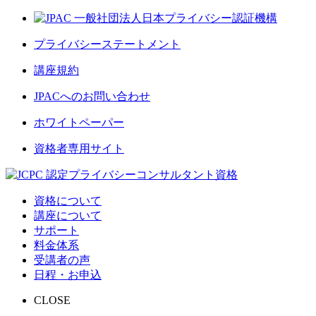
プライバシーステートメント
講座規約
JPACへのお問い合わせ
ホワイトペーパー
資格者専用サイト
資格について
講座について
サポート
料金体系
受講者の声
日程・お申込
CLOSE