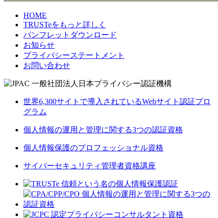
HOME
TRUSTeをもっと詳しく
パンフレットダウンロード
お知らせ
プライバシーステートメント
お問い合わせ
世界6,300サイトで導入されているWebサイト認証プロ
グラム
個人情報の運用と管理に関する3つの認証資格
個人情報保護のプロフェッショナル資格
サイバーセキュリティ管理者資格講座