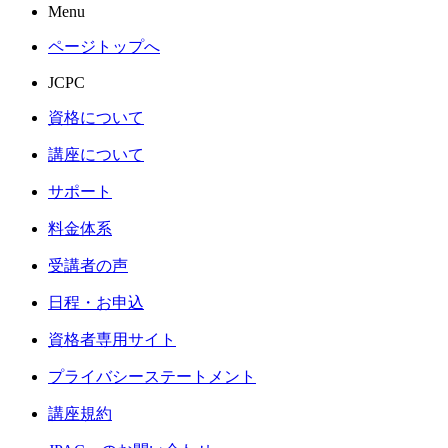
Menu
ページトップへ
JCPC
資格について
講座について
サポート
料金体系
受講者の声
日程・お申込
資格者専用サイト
プライバシーステートメント
講座規約