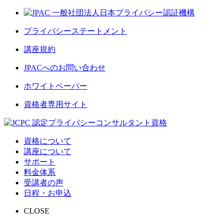
プライバシーステートメント
講座規約
JPACへのお問い合わせ
ホワイトペーパー
資格者専用サイト
資格について
講座について
サポート
料金体系
受講者の声
日程・お申込
CLOSE