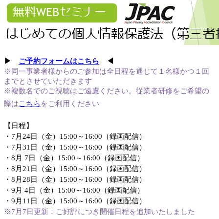
▶
ご予約フォームはこちら
◀
※同一事業者様からのご参加は全日程を通じて１名様かつ
１回
まで
とさせていただきます
※複数名でのご視聴はご遠慮ください
。
従業者研修をご希望の
際は
こちら
をご利用ください
【日程】
・
7月
24
日（金）15:00～16:00（録画配信）
・
7月31
日（金）15:00～16:00（録画配信）
・8
月 7日（金）15:00～16:00（録画配信）
・
8月21日（金）15:00～16:00（録画配信）
・
8月28日（金）15:00～16:00（録画配信）
・
9月 4日（金）15:00～16:00（録画配信）
・
9月11日（金）15:00～16:00（録画配信）
※7
月7日更新：ご好評につき開催日程を追加いたしました