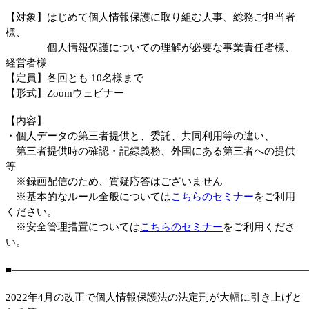
【対象】はじめて個人情報保護に取り組む人事、総務ご担当者
様、
個人情報保護についての理解が必要な事業責任者様、
経営者様
【定員】各回とも 10名様まで
【形式】Zoomウェビナー
【内容】
・個人データの第三者提供と、委託、共同利用等の違い、
第三者提供時の確認・記録義務、外国にある第三者への提供
等
※録画配信のため、質疑応答はございません
※基本的なルール全般については
こちらのセミナー
をご利用
ください。
※安全管理措置については
こちらのセミナー
をご利用くださ
い。
■――――――――――――――――――――――――――――
2022年4月の改正で個人情報保護法の法定刑が大幅に引き上げと