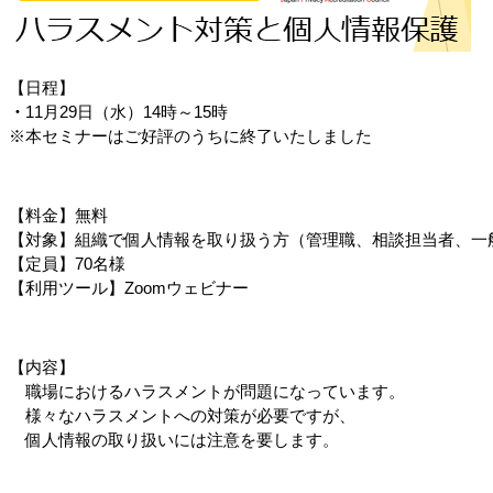
【日程】
・
11月29日（水）14時～15時
※本セミナーはご好評のうちに終了いたしました
【料金】無料
【対象】組織で個人情報を取り扱う方
（管理職、相談担当者、一
【定員】70名様
【利用ツール】Zoomウェビナー
【内容】
　職場におけるハラスメントが問題になっています。
　様々なハラスメントへの対策が必要ですが、
　個人情報の取り扱いには注意を要します。