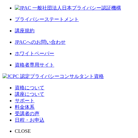
プライバシーステートメント
講座規約
JPACへのお問い合わせ
ホワイトペーパー
資格者専用サイト
資格について
講座について
サポート
料金体系
受講者の声
日程・お申込
CLOSE