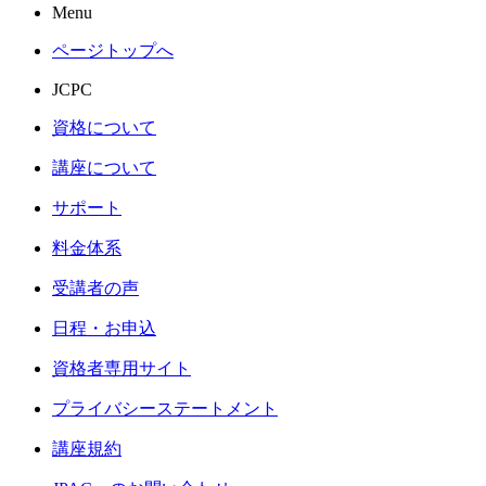
Menu
ページトップへ
JCPC
資格について
講座について
サポート
料金体系
受講者の声
日程・お申込
資格者専用サイト
プライバシーステートメント
講座規約