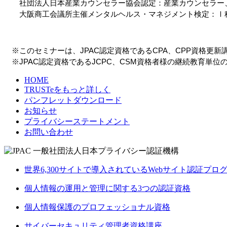
　　社団法人日本産業カウンセラー協会認定：産業カウンセラー
　　大阪商工会議所主催メンタルヘルス・マネジメント検定：Ⅰ
　※このセミナーは、JPAC認定資格であるCPA、CPP資格更
　※JPAC認定資格であるJCPC、CSM資格者様の継続教育単
HOME
TRUSTeをもっと詳しく
パンフレットダウンロード
お知らせ
プライバシーステートメント
お問い合わせ
世界6,300サイトで導入されているWebサイト認証プロ
個人情報の運用と管理に関する3つの認証資格
個人情報保護のプロフェッショナル資格
サイバーセキュリティ管理者資格講座