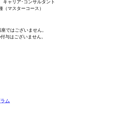
、キャリア･コンサルタント
種（マスターコース）
新講座ではございません。
位の付与はございません。
グラム