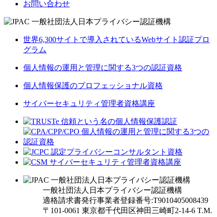
お問い合わせ
世界6,300サイトで導入されているWebサイト認証プロ
グラム
個人情報の運用と管理に関する3つの認証資格
個人情報保護のプロフェッショナル資格
サイバーセキュリティ管理者資格講座
一般社団法人日本プライバシー認証機構
適格請求書発行事業者登録番号:T9010405008439
〒101-0061 東京都千代田区神田三崎町2-14-6
T.M.