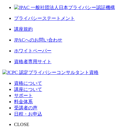
プライバシーステートメント
講座規約
JPACへのお問い合わせ
ホワイトペーパー
資格者専用サイト
資格について
講座について
サポート
料金体系
受講者の声
日程・お申込
CLOSE