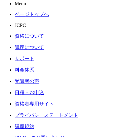
Menu
ページトップへ
JCPC
資格について
講座について
サポート
料金体系
受講者の声
日程・お申込
資格者専用サイト
プライバシーステートメント
講座規約