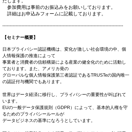
たします。
参加費用は事前のお振込みをお願いしております。
詳細はお申込みフォームに記載しております。
----------------------------------------------------------------------------------
【セミナー概要】
日本プライバシー認証機構は、変化が激しい社会環境の中、個
人情報保護の推進によって
事業者と消費者の信頼構築による産業の健全化のために活動し
ております。また、アメリカ発の
グローバルな個人情報保護第三者認証であるTRUSTeの国内唯一
の認証付与機関でもあります。
世界はデータ経済に移行し、プライバシーの重要性が叫ばれて
います。
EUの一般データ保護規則（GDPR）によって、基本的人権を守
るためのプライバシールールが
データビジネスの基準になろうとしています。