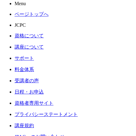
Menu
ページトップへ
JCPC
資格について
講座について
サポート
料金体系
受講者の声
日程・お申込
資格者専用サイト
プライバシーステートメント
講座規約