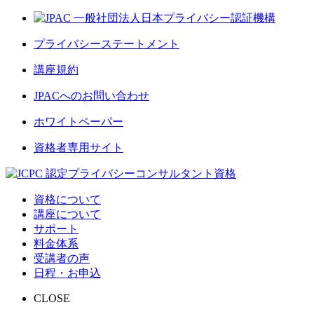
プライバシーステートメント
講座規約
JPACへのお問い合わせ
ホワイトペーパー
資格者専用サイト
資格について
講座について
サポート
料金体系
受講者の声
日程・お申込
CLOSE