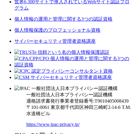
世界6,300サイトで導入されているWebサイト認証プロ
グラム
個人情報の運用と管理に関する3つの認証資格
個人情報保護のプロフェッショナル資格
サイバーセキュリティ管理者資格講座
一般社団法人日本プライバシー認証機構
適格請求書発行事業者登録番号:T9010405008439
〒101-0061 東京都千代田区神田三崎町2-14-6
T.M.
水道橋ビル
https://www.jpac-privacy.jp/