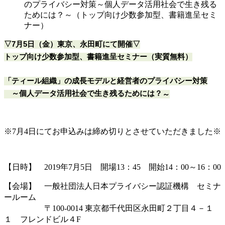
のプライバシー対策～個人データ活用社会で生き残る
ためには？～（トップ向け少数参加型、書籍進呈セミ
ナー）
▽
7月5日（金）東京、永田町にて開催
▽
トップ向け少数参加型、書籍進呈セミナー（実質無料）
「ティール組織」の成長モデルと経営者のプライバシー対策
　～
個人データ活用社会で生き残るためには？
～
※7月4日にてお申込みは締め切りとさせていただきました※
【日時】 2019年7月5日 開場13：45 開始14：00～16：00
【会場】 一般社団法人日本プライバシー認証機構 セミナ
ールーム
〒100-0014 東京都千代田区永田町２丁目４－１
１ フレンドビル４F