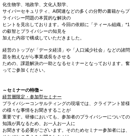
化生物学、地政学、文化人類学、
サイバーセキュリティ、AI関連などの多くの分野の書籍からプ
ライバシー問題の本質的な解決の
ヒントを見出しております。今回の依頼に「ティール組織」*1
の叡智とプライバシーの知見を
加えた内容で構成していただきました。
経営のトップが「データ経済」や「人口減少社会」などの諸問
題を抱えながら事業成長をさせる
ための、課題解決の一助となるセミナーとなっております。
奮
ってご参加ください。
～セミナーの特徴～
経営層限定・参加型セミナー
プライバシーコンサルティングの現場では、クライアント皆様
の様々な事情をお聞きすることが
重要です。研修においても、参加者のプライバシーについての
知識が異なるため、お一人お一人に
お聞きする必要がございます。そのためセミナー参加者には、