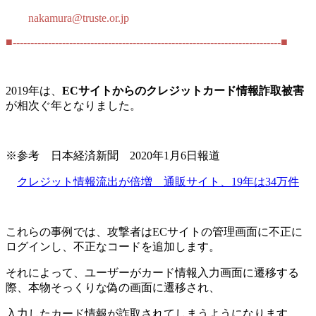
nakamura@truste.or.jp
■----------------------------------------------------------------------------■
2019年は、
ECサイトからのクレジットカード情報詐取被害
が相次ぐ年となりました。
※参考 日本経済新聞 2020年1月6日報道
クレジット情報流出が倍増 通販サイト、19年は34万件
これらの事例では、攻撃者はECサイトの管理画面に不正に
ログインし、不正なコードを追加します。
それによって、ユーザーがカード情報入力画面に遷移する
際、本物そっくりな偽の画面に遷移され、
入力したカード情報が詐取されてしまうようになります。