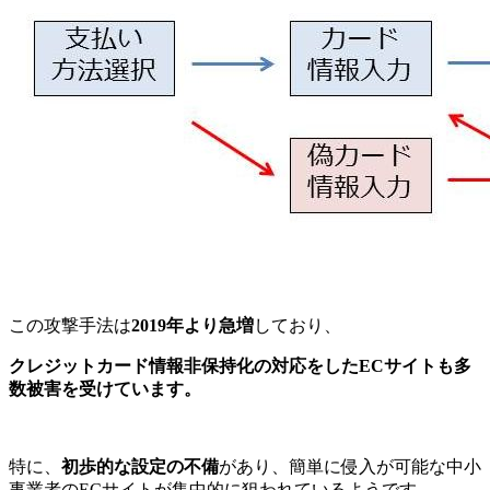
この攻撃手法は
2019年より急増
しており、
クレジットカード情報非保持化の対応をしたECサイトも多
数被害を受けています。
特に、
初歩的な設定の不備
があり、簡単に侵入が可能な中小
事業者のECサイトが集中的に狙われているようです。