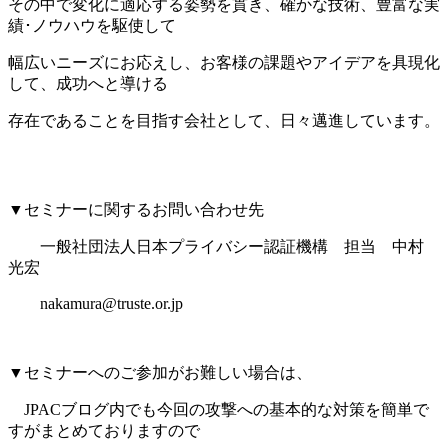
その中で変化に適応する姿勢を貫き、確かな技術、豊富な実
績･ノウハウを駆使して
幅広いニーズにお応えし、お客様の課題やアイデアを具現化
して、成功へと導ける
存在であることを目指す会社として、日々邁進しています。
▼セミナーに関するお問い合わせ先
一般社団法人日本プライバシー認証機構 担当 中村
光宏
nakamura@truste.or.jp
▼セミナーへのご参加がお難しい場合は、
JPACブログ内でも今回の攻撃への基本的な対策を簡単で
すがまとめておりますので