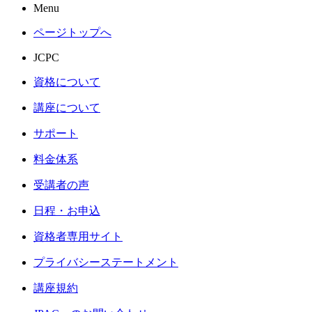
Menu
ページトップへ
JCPC
資格について
講座について
サポート
料金体系
受講者の声
日程・お申込
資格者専用サイト
プライバシーステートメント
講座規約