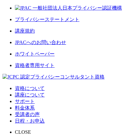
プライバシーステートメント
講座規約
JPACへのお問い合わせ
ホワイトペーパー
資格者専用サイト
資格について
講座について
サポート
料金体系
受講者の声
日程・お申込
CLOSE