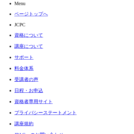
Menu
ページトップへ
JCPC
資格について
講座について
サポート
料金体系
受講者の声
日程・お申込
資格者専用サイト
プライバシーステートメント
講座規約