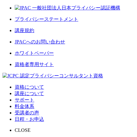
プライバシーステートメント
講座規約
JPACへのお問い合わせ
ホワイトペーパー
資格者専用サイト
資格について
講座について
サポート
料金体系
受講者の声
日程・お申込
CLOSE