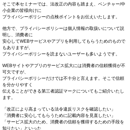
そこで本セミナーでは、法改正の内容も踏まえ、ベンチャー/中
小企業の皆様向けに
プライバシーポリシーの点検ポイントをお伝えいたします。
他方で、プライバシーポリシーは個人情報の取扱いについて説
明し、消費者に
安心してWEBサービスやアプリを利用してもらうためのもので
もありますが、
プライバシーポリシーを読まないユーザーも多いようです。
WEBサイトやアプリのサービス拡大には消費者の信頼獲得が不
可欠ですが、
プライバシーポリシーだけでは不十分と言えます。そこで信頼
を分かりやすく
伝えることができる第三者認証マークについてもご紹介いたし
ます。
「改正により高まっている法令違反リスクを確認したい」
「消費者に安心してもらうために記載内容を見直したい」
「サービス拡大のため、消費者の信頼を獲得するための手段を
知りたい」といった