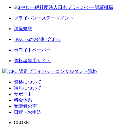
プライバシーステートメント
講座規約
JPACへのお問い合わせ
ホワイトペーパー
資格者専用サイト
資格について
講座について
サポート
料金体系
受講者の声
日程・お申込
CLOSE