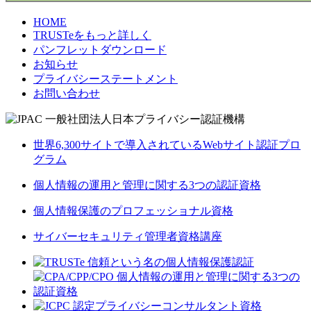
HOME
TRUSTeをもっと詳しく
パンフレットダウンロード
お知らせ
プライバシーステートメント
お問い合わせ
世界6,300サイトで導入されているWebサイト認証プロ
グラム
個人情報の運用と管理に関する3つの認証資格
個人情報保護のプロフェッショナル資格
サイバーセキュリティ管理者資格講座