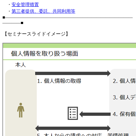
・
安全管理措置
・
第三者提供、委託、共同利用等
■――――――――――――――――――――――――――――
――――■
【セミナースライドイメージ】