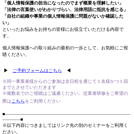
「個人情報保護の担当になったのでまず概要を理解したい」
「法律の言葉使いがわかりづらい、法律用語に抵抗を感じる」
「自社の組織や事業の個人情報保護に問題がないか確認した
い」
といったお悩みをお持ちの皆様にお役立ていただける内容で
す。
個人情報保護への取り組みの最初の一歩として、お気軽にご視
聴ください。
▶
ご予約フォームはこちら
◀
※同一事業者様からのご参加は全日程を通じて１名様かつ
１回
まで
とさせていただきます
※複数名でのご視聴はご遠慮ください
。
従業者研修をご希望の
際は
こちら
をご利用ください
■――――――――――――――――――――――――――――
――――■
※以下内容につきましてはリンク先の別のセミナーをご利用く
ださい。