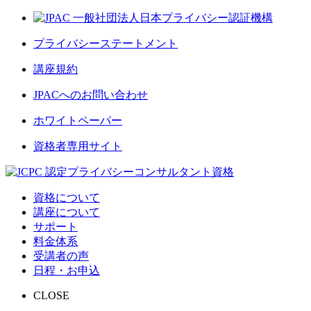
プライバシーステートメント
講座規約
JPACへのお問い合わせ
ホワイトペーパー
資格者専用サイト
資格について
講座について
サポート
料金体系
受講者の声
日程・お申込
CLOSE