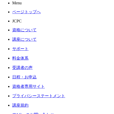
Menu
ページトップへ
JCPC
資格について
講座について
サポート
料金体系
受講者の声
日程・お申込
資格者専用サイト
プライバシーステートメント
講座規約