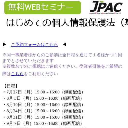
▶
ご予約フォームはこちら
◀
※同一事業者様からのご参加は全日程を通じて１名様かつ
１回
まで
とさせていただきます
※複数名でのご視聴はご遠慮ください
。
従業者研修をご希望の
際は
こちら
をご利用ください
【日程】
・7
月27日（月）15:00～16:00（録画配信）
・8
月 3日（月）15:00～16:00（録画配信）
・
8月10日（月）15:00～16:00（録画配信）
・
8月24日（月）15:00～16:00（録画配信）
・
8月31日（月）15:00～16:00（録画配信）
・
9月 7日（月）15:00～16:00（録画配信）