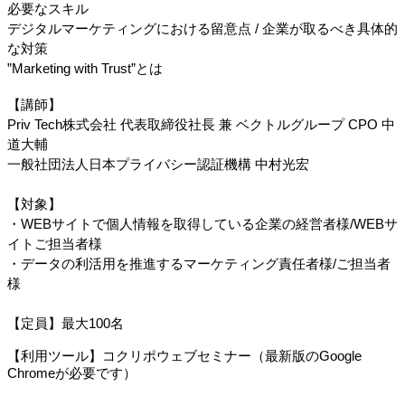
必要なスキル
デジタルマーケティングにおける留意点 / 企業が取るべき具体的
な対策
”Marketing with Trust”とは
【講師】
Priv Tech株式会社 代表取締役社長 兼 ベクトルグループ CPO 中
道大輔
一般社団法人日本プライバシー認証機構 中村光宏
【対象】
・WEBサイトで個人情報を取得している企業の経営者様/WEBサ
イトご担当者様
・データの利活用を推進するマーケティング責任者様/ご担当者
様
【定員】最大100名
【利用ツール】コクリポウェブセミナー（最新版のGoogle 
Chromeが必要です）