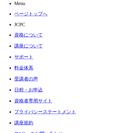
Menu
ページトップへ
JCPC
資格について
講座について
サポート
料金体系
受講者の声
日程・お申込
資格者専用サイト
プライバシーステートメント
講座規約