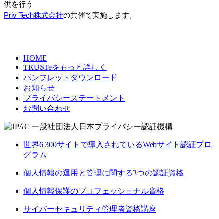
供を行う
Priv Tech株式会社
の共催で実施します。
HOME
TRUSTeをもっと詳しく
パンフレットダウンロード
お知らせ
プライバシーステートメント
お問い合わせ
世界6,300サイトで導入されているWebサイト認証プロ
グラム
個人情報の運用と管理に関する3つの認証資格
個人情報保護のプロフェッショナル資格
サイバーセキュリティ管理者資格講座