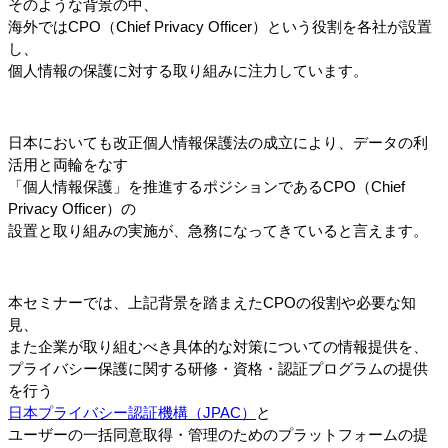
そのような背景の中、
海外ではCPO（Chief Privacy Officer）という役割を各社が設置
し、
個人情報の保護に対する取り組みに注力しています。
日本においても改正個人情報保護法の成立により、データの利
活用と両輪をなす
「個人情報保護」を推進するポジションであるCPO（Chief 
Privacy Officer）の
設置と取り組みの実施が、急務になってきていると言えます。
本セミナーでは、上記背景を踏まえたCPOの役割や必要な知
見、
また企業が取り組むべき具体的な対策についての情報提供を、
プライバシー保護に関する研修・資格・認証プログラムの提供
を行う
日本プライバシー認証機構（JPAC）
と
ユーザーの一括同意取得・管理のためのプラットフォームの提