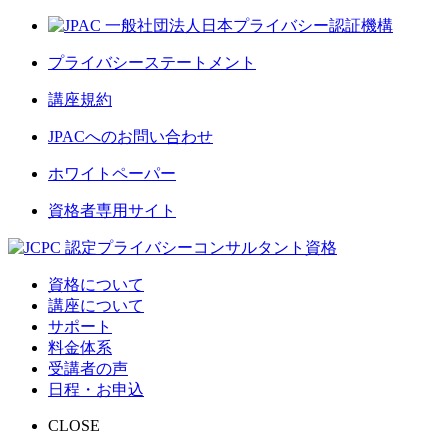
プライバシーステートメント
講座規約
JPACへのお問い合わせ
ホワイトペーパー
資格者専用サイト
資格について
講座について
サポート
料金体系
受講者の声
日程・お申込
CLOSE