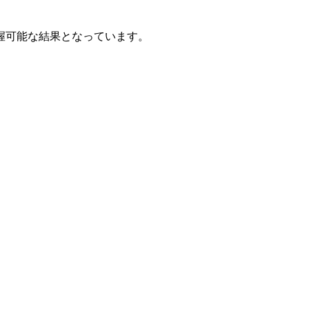
握可能な結果となっています。