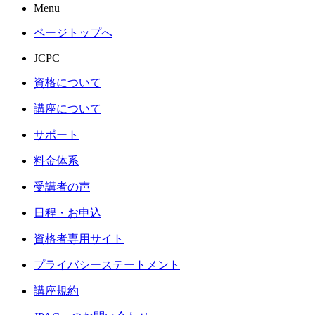
Menu
ページトップへ
JCPC
資格について
講座について
サポート
料金体系
受講者の声
日程・お申込
資格者専用サイト
プライバシーステートメント
講座規約