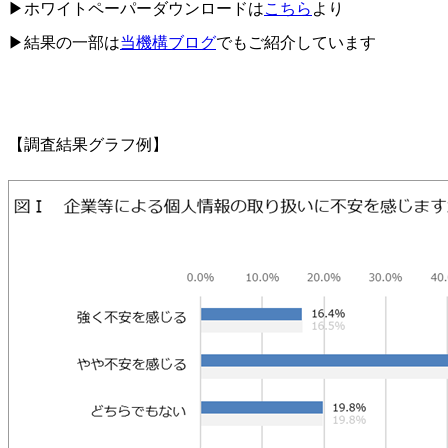
▶ホワイトペーパーダウンロードは
こちら
より
▶結果の一部は
当機構ブログ
でもご紹介しています
【調査結果グラフ例】