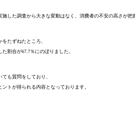
実施した調査から大きな変動はなく、消費者の不安の高さが把
かをたずねたところ、
た割合が67.7％にのぼりました。
いても質問をしており、
ヒントが得られる内容となっております。