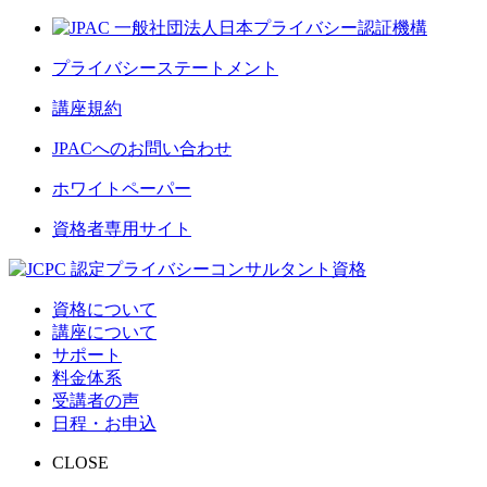
プライバシーステートメント
講座規約
JPACへのお問い合わせ
ホワイトペーパー
資格者専用サイト
資格について
講座について
サポート
料金体系
受講者の声
日程・お申込
CLOSE