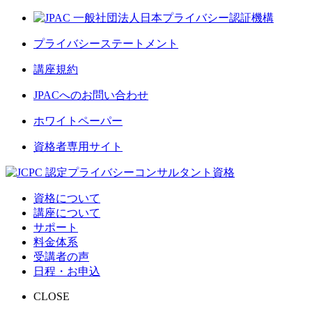
プライバシーステートメント
講座規約
JPACへのお問い合わせ
ホワイトペーパー
資格者専用サイト
資格について
講座について
サポート
料金体系
受講者の声
日程・お申込
CLOSE