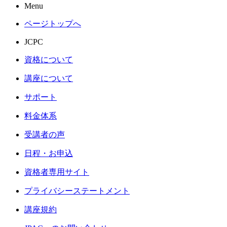
Menu
ページトップへ
JCPC
資格について
講座について
サポート
料金体系
受講者の声
日程・お申込
資格者専用サイト
プライバシーステートメント
講座規約