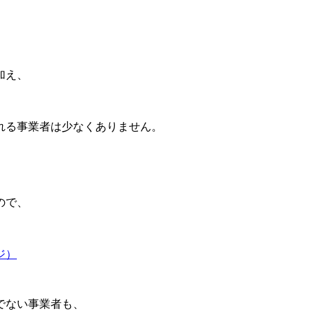
加え、
れる事業者は少なくありません。
ので、
ジ）
でない事業者も、