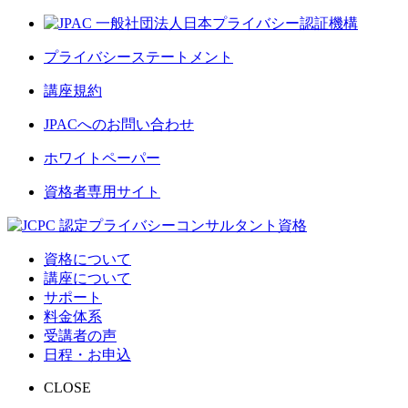
プライバシーステートメント
講座規約
JPACへのお問い合わせ
ホワイトペーパー
資格者専用サイト
資格について
講座について
サポート
料金体系
受講者の声
日程・お申込
CLOSE