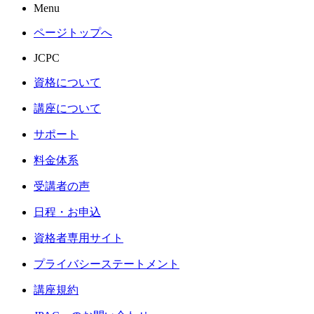
Menu
ページトップへ
JCPC
資格について
講座について
サポート
料金体系
受講者の声
日程・お申込
資格者専用サイト
プライバシーステートメント
講座規約