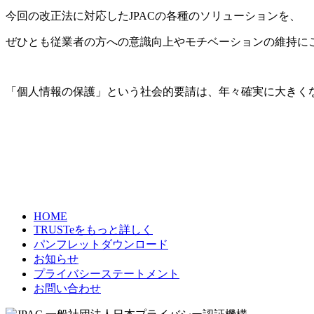
今回の改正法に対応したJPACの各種のソリューションを、
ぜひとも従業者の方への意識向上やモチベーションの維持に
「個人情報の保護」という社会的要請は、年々確実に大きく
HOME
TRUSTeをもっと詳しく
パンフレットダウンロード
お知らせ
プライバシーステートメント
お問い合わせ