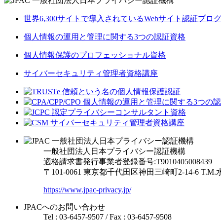
世界6,300サイトで導入されているWebサイト認証プロ
個人情報の運用と管理に関する3つの認証資格
個人情報保護のプロフェッショナル資格
サイバーセキュリティ管理者資格講座
一般社団法人日本プライバシー認証機構
適格請求書発行事業者登録番号:T9010405008439
〒101-0061 東京都千代田区神田三崎町2-14-6
T.M
https://www.jpac-privacy.jp/
JPACへのお問い合わせ
Tel : 03-6457-9507 / Fax : 03-6457-9508