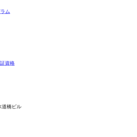
グラム
.水道橋ビル