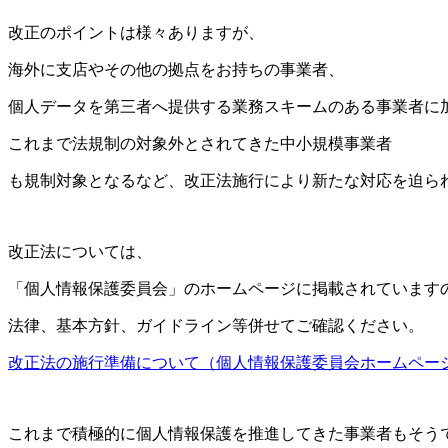
改正のポイントは様々ありますが、
海外に支店やその他の拠点をお持ちの事業者、
個人データを第三者へ提供する業務スキームのある事業者に
これまで法規制の対象外とされてきた中小規模事業者
も規制対象となるなど、改正法施行により新たな対応を迫ら
改正法については、
「個人情報保護委員会」のホームページに掲載されています
法律、基本方針、ガイドライン等併せてご確認ください。
改正法の施行準備について（個人情報保護委員会ホームペー
これまで積極的に個人情報保護を推進してきた事業者もそう