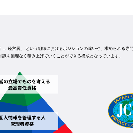
理者 → 経営層」 という組織におけるポジションの違いや、求められる
知識を無理なく積み上げていくことができる構成となっています。