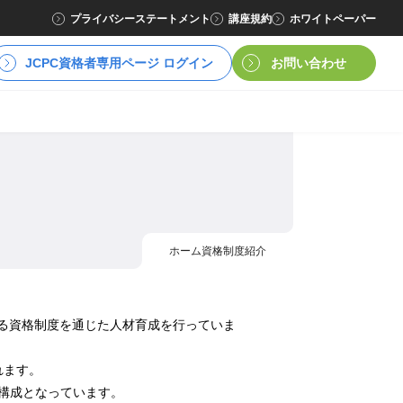
プライバシーステートメント
講座規約
ホワイトペーパー
JCPC資格者専用ページ ログイン
お問い合わせ
ホーム
資格制度紹介
べる資格制度を通じた人材育成を行っていま
れます。
る構成となっています。