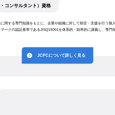
ー・コンサルタント）資格
護に関する専門知識をもとに、企業や組織に対して助言・支援を行う個
マークの認証基準であるJISQ15001を体系的・効率的に講義し、専
JCPCについて詳しく見る