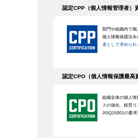
認定CPP（個人情報管理者）
部門や組織内で個
個人情報保護法令
者として求められ
認定CPO（個人情報保護最高
組織全体の個人情
スの強化、経営リ
JISQ15001