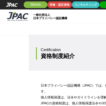
TRUSTe
研修・認定資格
コンサルティング
一般社団法人
日本プライバシー認証機構
Certification
資格制度紹介
日本プライバシー認証機構（JPAC）では
す。
個人情報保護は、法令やガイドラインを理
JPACの資格制度は、個人情報保護法令やJ