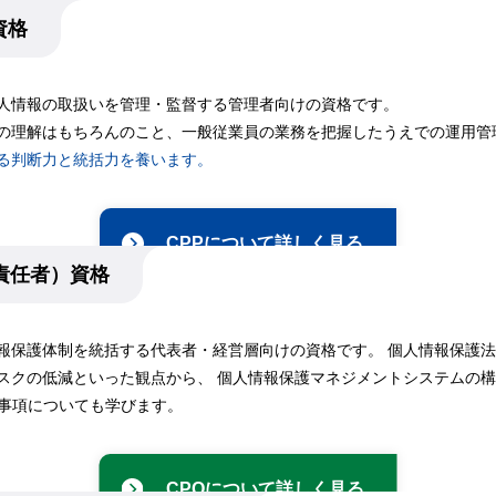
資格
人情報の取扱いを管理・監督する管理者向けの資格です。
の理解はもちろんのこと、一般従業員の業務を把握したうえでの運用管
る判断力と統括力を養います。
CPPについて詳しく見る
責任者）資格
報保護体制を統括する代表者・経営層向けの資格です。 個人情報保護
スクの低減といった観点から、 個人情報保護マネジメントシステムの
の要求事項についても学びます。
CPOについて詳しく見る