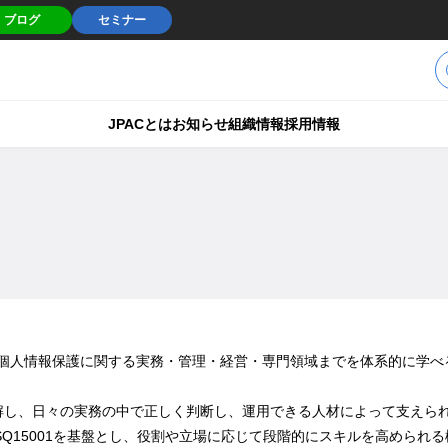
ブログ
セミナー
JPACとは
お知らせ
組織情報
採用情報
、個人情報保護に関する実務・管理・経営・専門領域までを体系的に学
解し、日々の実務の中で正しく判断し、運用できる人材によって支えら
ISQ15001を基盤とし、役割や立場に応じて段階的にスキルを高められ