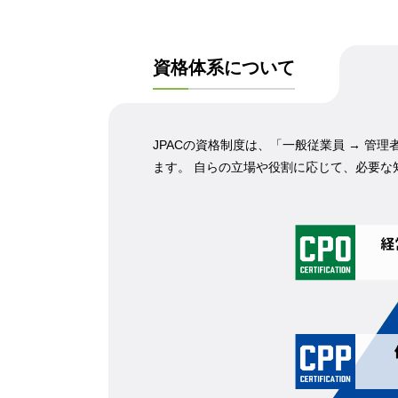
資格体系について
JPACの資格制度は、「一般従業員 → 管
ます。 自らの立場や役割に応じて、必要な